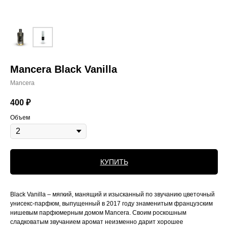
Mancera Black Vanilla
Mancera
400
₽
Объем
КУПИТЬ
Black Vanilla – мягкий, манящий и изысканный по звучанию цветочный
унисекс-парфюм, выпущенный в 2017 году знаменитым французским
нишевым парфюмерным домом Mancera. Своим роскошным
сладковатым звучанием аромат неизменно дарит хорошее