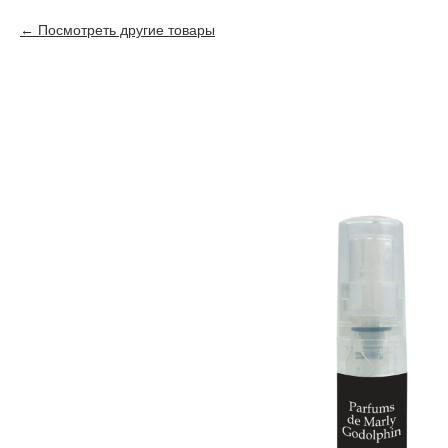
Посмотреть другие товары