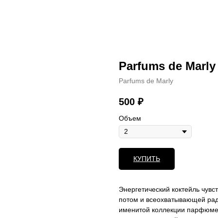
Parfums de Marly
Parfums de Marly
500
₽
Объем
КУПИТЬ
Энергетический коктейль чувс
потом и всеохватывающей рад
именитой коллекции парфюмерн