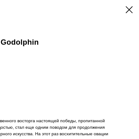
 Godolphin
твенного восторга настоящей победы, пропитанной
остью, стал еще одним поводом для продолжения
ого искусства. На этот раз восхитительные овации