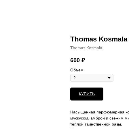
Thomas Kosmala 
Thomas Kosmala
600
₽
Объем
КУПИТЬ
Насыщенная парфюмерная ком
мускусом, амброй и свежим м
теплой таинственной базы.