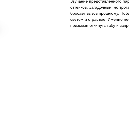
Звучание представленного п
оттенков. Загадочный, но тро
бросает вызов прошлому. Поб
светом и страстью. Именно не
призывая откинуть табу и зап