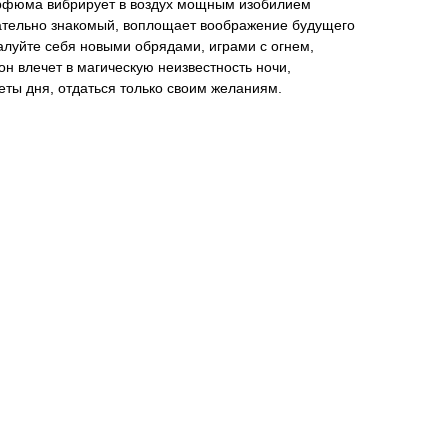
арфюма вибрирует в воздух мощным изобилием
гательно знакомый, воплощает воображение будущего
алуйте себя новыми обрядами, играми с огнем,
он влечет в магическую неизвестность ночи,
реты дня, отдаться только своим желаниям.