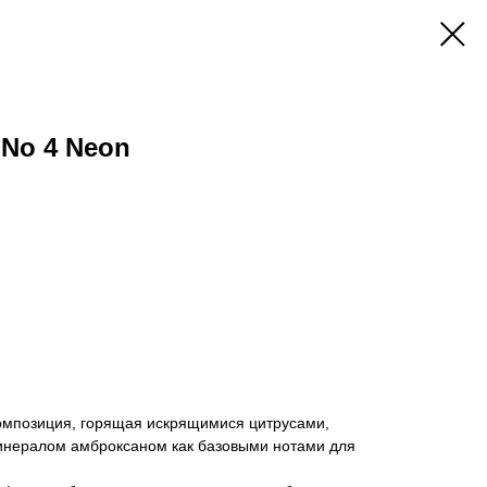
No 4 Neon
позиция, горящая искрящимися цитрусами,
инералом амброксаном как базовыми нотами для