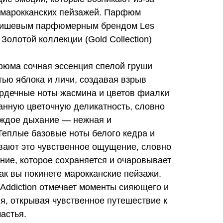
 марокканских пейзажей. Парфюм
нишевым парфюмерным брендом Les
Золотой коллекции (Gold Collection)
фюма сочная эссенция спелой груши
ью яблока и личи, создавая взрыв
рдечные ноты жасмина и цветов фиалки
анную цветочную деликатность, словно
каждое дыхание — нежная и
Теплые базовые ноты белого кедра и
ивают это чувственное ощущение, словно
ние, которое сохраняется и очаровывает
как вы покинете марокканские пейзажи.
 Addiction отмечает моменты сияющего и
я, открывая чувственное путешествие к
астья.