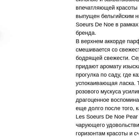
впечатляющей красоты
выпущен бельгийским 
Soeurs De Noe в рамках 
бренда.
В верхнем аккорде пар
смешивается со свежест
бодрящей свежести. Се
придают аромату изыск
прогулка по саду, где 
успокаивающая ласка. 
розового мускуса усил
драгоценное воспомина
еще долго после того, 
Les Soeurs De Noe Pear
чарующего удовольстви
горизонтам красоты и сч