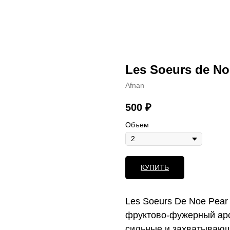
Les Soeurs de No
Afnan
500
₽
Объем
КУПИТЬ
Les Soeurs De Noe Pear
фруктово-фужерный ар
сильные и захватывающ