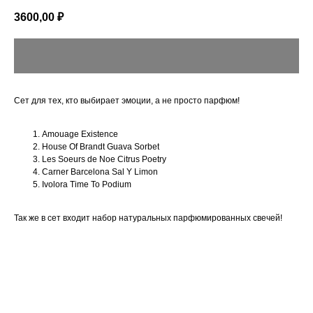
3600,00
₽
Сет для тех, кто выбирает эмоции, а не просто парфюм!
Amouage Existence
House Of Brandt Guava Sorbet
Les Soeurs de Noe Citrus Poetry
Carner Barcelona Sal Y Limon
Ivolora Time To Podium
Так же в сет входит набор натуральных парфюмированных свечей!