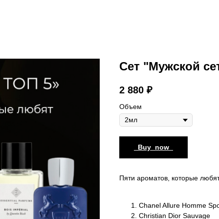
Сет "Мужской сет
2 880
₽
Объем
_Buy_now_
Пяти ароматов, которые любя
Chanel Allure Homme Spo
Christian Dior Sauvage