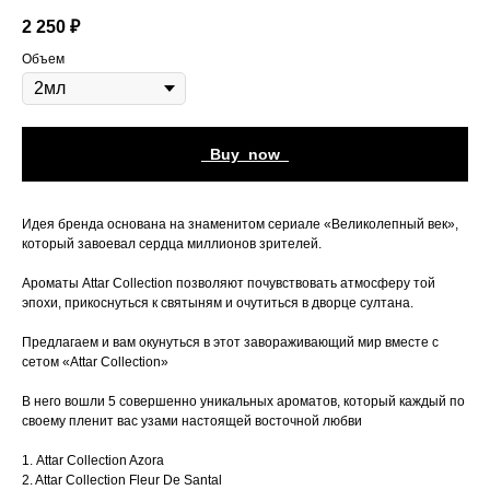
2 250
₽
Объем
_Buy_now_
Идея бренда основана на знаменитом сериале «Великолепный век»,
который завоевал сердца миллионов зрителей.
Ароматы Attar Collection позволяют почувствовать атмосферу той
эпохи, прикоснуться к святыням и очутиться в дворце султана.
Предлагаем и вам окунуться в этот завораживающий мир вместе с
сетом «Attar Collection»
В него вошли 5 совершенно уникальных ароматов, который каждый по
своему пленит вас узами настоящей восточной любви
1. Attar Collection Azora
2. Attar Collection Fleur De Santal