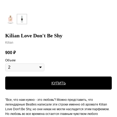
Kilian Love Don't Be Shy
Kilian
900
₽
Объем
КУПИТЬ
"Все, что нам нужно - это любовь"! Можно представить, что
легендарные Beatles написали эти строки именно об аромате Kilian
Love Don't Be Shy, но они никак не могли насладится этим парфюмом.
Но любовь во все времена остается главным чувством любого