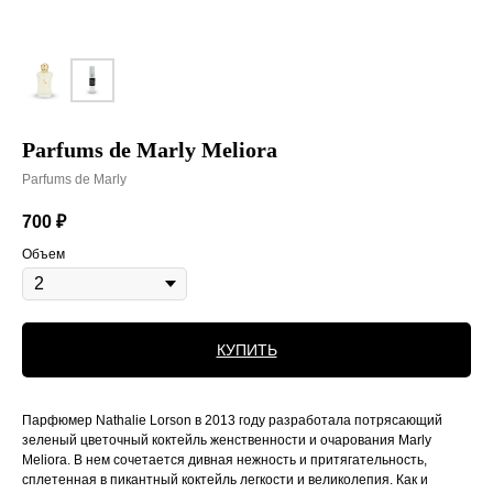
Parfums de Marly Meliora
Parfums de Marly
700
₽
Объем
КУПИТЬ
Парфюмер Nathalie Lorson в 2013 году разработала потрясающий
зеленый цветочный коктейль женственности и очарования Marly
Meliora. В нем сочетается дивная нежность и притягательность,
сплетенная в пикантный коктейль легкости и великолепия. Как и