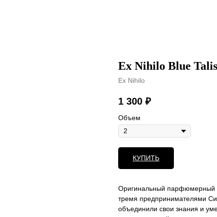
Ex Nihilo Blue Tal
Ex Nihilo
1 300
₽
Объем
КУПИТЬ
Оригинальный парфюмерный бр
тремя предпринимателями Сил
объединили свои знания и уме