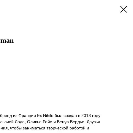
isman
енд из Франции Ex Nihilo был создан в 2013 году
ьвией Лоде, Оливье Ройе и Бенуа Вердье. Друзья
ния, чтобы заниматься творческой работой и