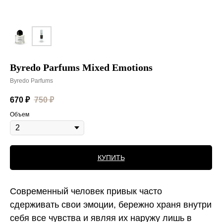
Byredo Parfums Mixed Emotions
Byredo Parfums
670
₽
750
₽
Объем
КУПИТЬ
Современный человек привык часто
сдерживать свои эмоции, бережно храня внутри
себя все чувства и являя их наружу лишь в