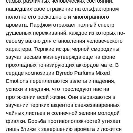
самых различных человеческих состояний,
нашедших свое отражение на ольфакторном
полотне его роскошного и многогранного
аромата. Парфюм отражает полный спектр
душевных переживаний, каждое из которых по-
своему важно для становления человеческого
характера. Терпкие искры черной смородины
звучат весьма жизнеутверждающе на фоне
прохладных тонизирующих аккордов мате. В
сердце композиции Byredo Parfums Mixed
Emotions переплетаются взлеты и падения,
успехи и неудачи, что преследуют нас на
протяжении всей жизни. Они выражаются в
звучании терпких акцентов свежезаваренных
чайных листьев и солнечной зелени молодой
фиалки. Борьба противоположностей утихает
лишь ближе к завершению аромата и ложится