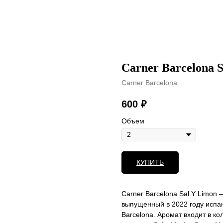
Carner Barcelona 
Carner Barcelona
600
₽
Объем
КУПИТЬ
Carner Barcelona Sal Y Limon
выпущенный в 2022 году исп
Barcelona. Аромат входит в к