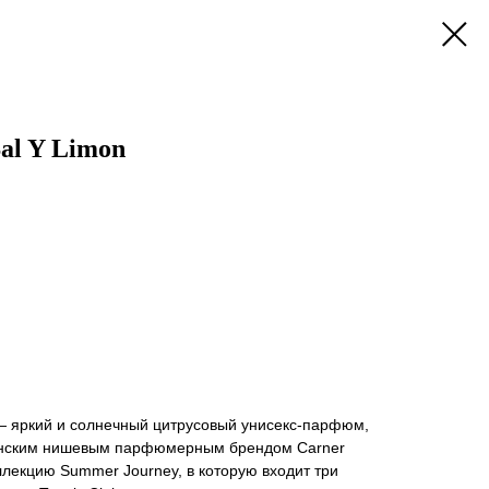
Sal Y Limon
 — яркий и солнечный цитрусовый унисекс-парфюм,
анским нишевым парфюмерным брендом Carner
оллекцию Summer Journey, в которую входит три